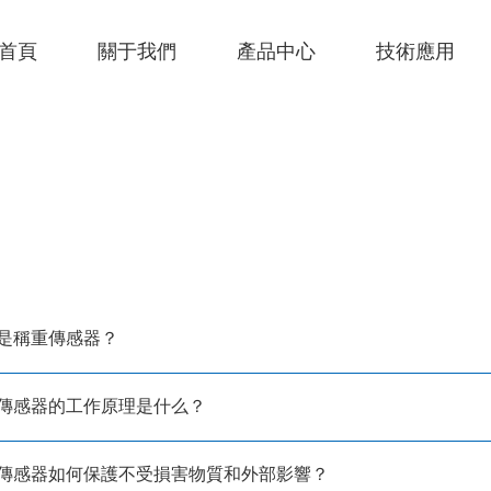
首頁
關于我們
產品中心
技術應用
么是稱重傳感器？
重傳感器的工作原理是什么？
重傳感器如何保護不受損害物質和外部影響？