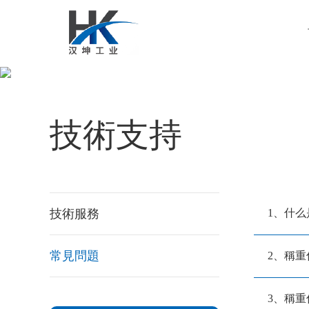
技術支持
技術服務
1、什
常見問題
2、稱
3、稱