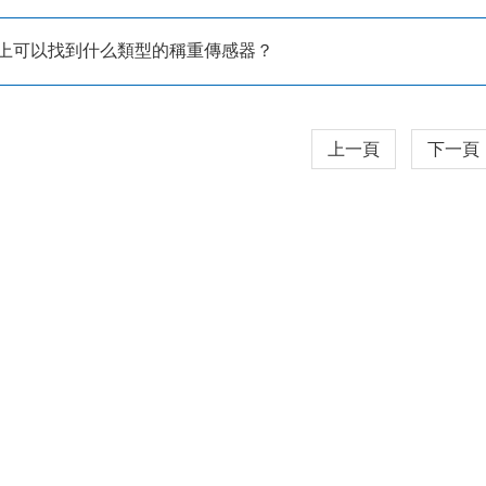
場上可以找到什么類型的稱重傳感器？
上一頁
下一頁