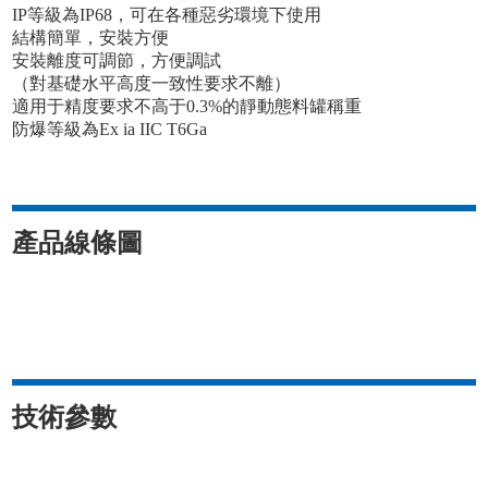
IP等級為IP68，可在各種惡劣環境下使用
結構簡單，安裝方便
安裝離度可調節，方便調試
（對基礎水平高度一致性要求不離）
適用于精度要求不高于0.3%的靜動態料罐稱重
防爆等級為Ex ia IIC T6Ga
產品線條圖
技術參數