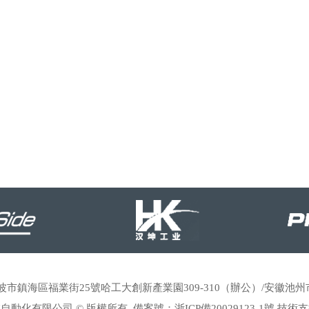
：浙江寧波市鎮海區福業街25號哈工大創新產業園309-310（辦公）/安徽池州
自動化有限公司 © 版權所有 備案號：
浙ICP備20029123-1號
技術支