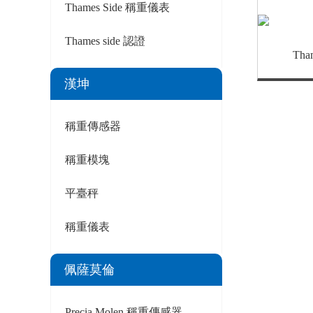
Thames Side 稱重儀表
Thames side 認證
Tha
漢坤
稱重傳感器
稱重模塊
平臺秤
稱重儀表
佩薩莫倫
Precia Molen 稱重傳感器