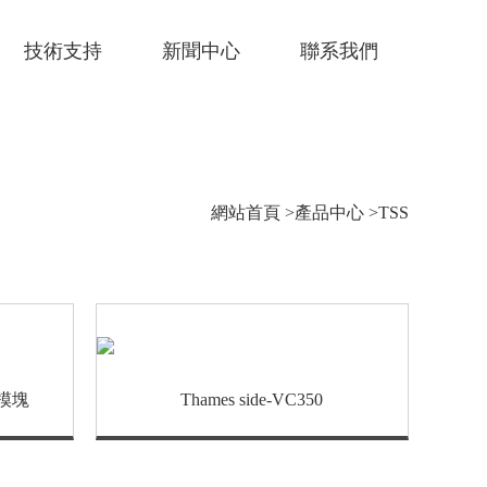
技術支持
新聞中心
聯系我們
網站首頁
>
產品中心
>
TSS
重模塊
Thames side-VC350