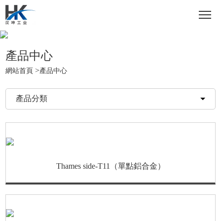
產品中心
>
網站首頁
產品中心
產品分類
Thames side-T11（單點鋁合金）