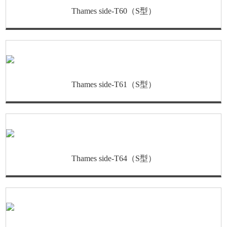
Thames side-T60（S型）
Thames side-T61（S型）
Thames side-T64（S型）