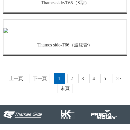
Thames side-T65（S型）
Thames side-T66（波紋管）
上一頁
下一頁
2
3
4
5
>>
1
末頁